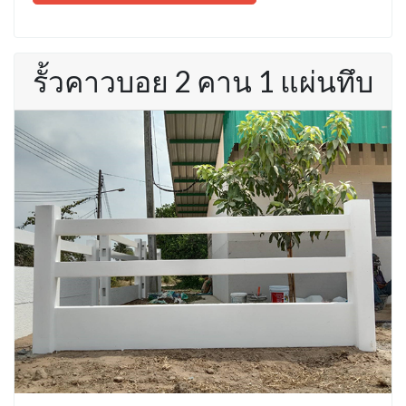
รั้วคาวบอย 2 คาน 1 แผ่นทึบ