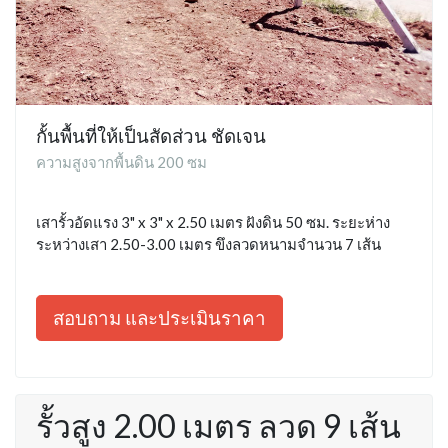
กั้นพื้นที่ให้เป็นสัดส่วน ชัดเจน
ความสูงจากพื้นดิน 200 ซม
เสารั้วอัดแรง 3" x 3" x 2.50 เมตร ฝังดิน 50 ซม. ระยะห่าง
ระหว่างเสา 2.50-3.00 เมตร ขึงลวดหนามจำนวน 7 เส้น
สอบถาม และประเมินราคา
รั้วสูง 2.00 เมตร ลวด 9 เส้น