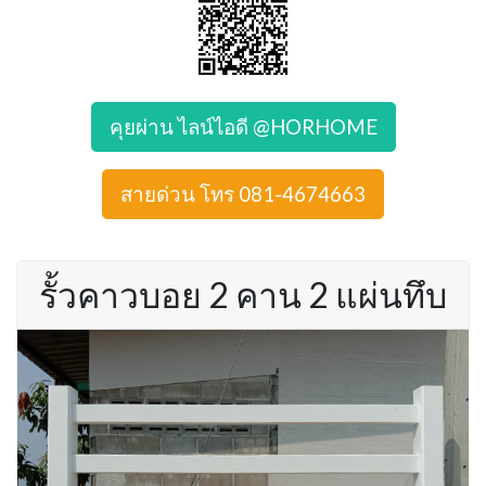
คุยผ่าน ไลน์ไอดี @HORHOME
สายด่วน โทร 081-4674663
รั้วคาวบอย 2 คาน 2 แผ่นทึบ