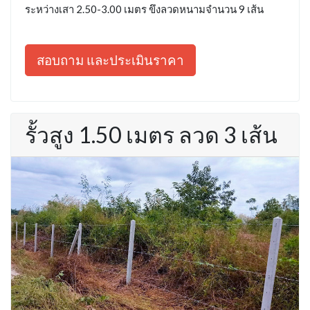
ระหว่างเสา 2.50-3.00 เมตร ขึงลวดหนามจำนวน 9 เส้น
สอบถาม และประเมินราคา
รั้วสูง 1.50 เมตร ลวด 3 เส้น