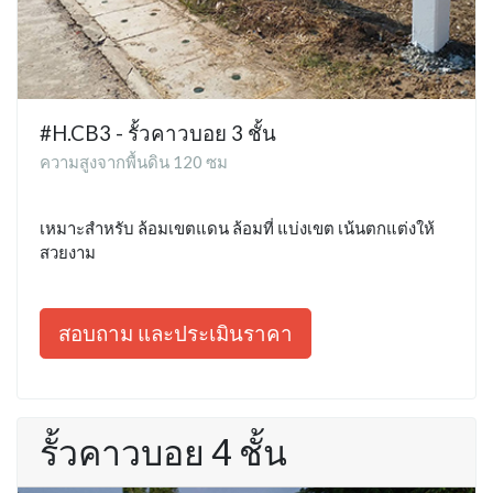
#H.CB3 - รั้วคาวบอย 3 ชั้น
ความสูงจากพื้นดิน 120 ซม
เหมาะสำหรับ ล้อมเขตแดน ล้อมที่ แบ่งเขต เน้นตกแต่งให้
สวยงาม
สอบถาม และประเมินราคา
รั้วคาวบอย 4 ชั้น