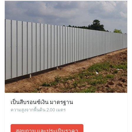
เป็นสีบรอนซ์เงิน มาตรฐาน
ความสูงจากพื้นดิน 2.00 เมตร
สอบถาม และประเมินราคา