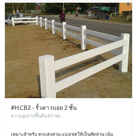
#H.CB2 - รั้วคาวบอย 2 ชั้น
ความสูงจากพื้นดิน 85 ซม
เหมาะสำหรับ ตกแต่งสวน แบ่งเขตให้เป็นสัดส่วน เน้น