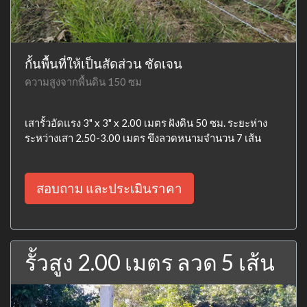
กั้นพื้นที่ให้เป็นสัดส่วน ชัดเจน
ความสูงจากพื้นดิน 150 ซม
เสารั้วอัดแรง 3" x 3" x 2.00 เมตร ฝังดิน 50 ซม. ระยะห่าง
ระหว่างเสา 2.50-3.00 เมตร ขึงลวดหนามจำนวน 7 เส้น
สอบถาม และประเมินราคา
รั้วสูง 2.00 เมตร ลวด 5 เส้น