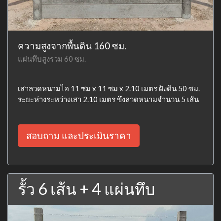
ความสูงจากพื้นดิน 160 ซม.
แผ่นทึบสูงรวม 60 ซม.
เสาลวดหนามไอ 11 ซม x 11 ซม x 2.10 เมตร ฝังดิน 50 ซม.
ระยะห่างระหว่างเสา 2.10 เมตร ขึงลวดหนามจำนวน 5 เส้น
สอบถาม และประเมินราคา
รั้ว 6 เส้น + 4 แผ่นทึบ