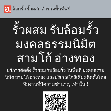
ล้อมรั้ว รั้วผสม สำรวจพื้นที่ฟรี
รั้วผสม รับล้อมรั้ว
มงคลธรรมนิมิต
สามโก้ อ่างทอง
บริการติดตั้ง รั้วผสม รับล้อมรั้ว ในพื้นที่ มงคลธรรม
นิมิต สามโก้ อ่างทอง และบริเวณใกล้เคียง ติดตั้งโดย
ทีมงานที่มีความชำนาญ เท่านั้น!!