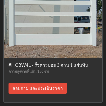
#H.CBW41 - รั้วคาวบอย 3 คาน 1 แผ่นทึบ
ความสูงจากพื้นดิน 150 ซม
สอบถาม และประเมินราคา