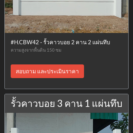
#H.CBW42 - รั้วคาวบอย 2 คาน 2 แผ่นทึบ
ความสูงจากพื้นดิน 150 ซม
สอบถาม และประเมินราคา
รั้วคาวบอย 3 คาน 1 แผ่นทึบ