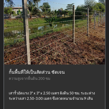
กั้นพื้นที่ให้เป็นสัดส่วน ชัดเจน
ความสูงจากพื้นดิน 200 ซม
เสารั้วอัดแรง 3" x 3" x 2.50 เมตร ฝังดิน 50 ซม. ระยะห่าง
ระหว่างเสา 2.50-3.00 เมตร ขึงลวดหนามจำนวน 9 เส้น