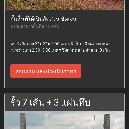
กั้นพื้นที่ให้เป็นสัดส่วน ชัดเจน
ความสูงจากพื้นดิน 150 ซม
เสารั้วอัดแรง 3" x 3" x 2.00 เมตร ฝังดิน 50 ซม. ระยะห่าง
ระหว่างเสา 2.50-3.00 เมตร ขึงลวดหนามจำนวน 3 เส้น
สอบถาม และประเมินราคา
รั้ว 7 เส้น + 3 แผ่นทึบ