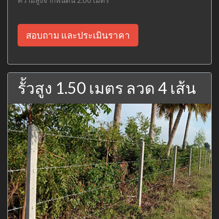
สอบถาม และประเมินราคา
รั้วสูง 1.50 เมตร ลวด 4 เส้น