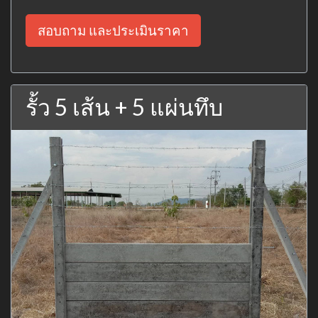
สอบถาม และประเมินราคา
รั้ว 5 เส้น + 5 แผ่นทึบ