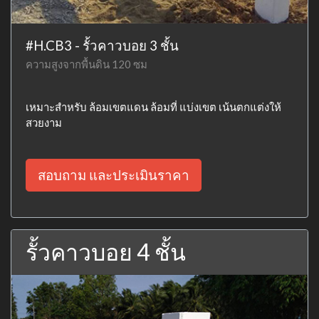
#H.CB3 - รั้วคาวบอย 3 ชั้น
ความสูงจากพื้นดิน 120 ซม
เหมาะสำหรับ ล้อมเขตแดน ล้อมที่ แบ่งเขต เน้นตกแต่งให้
สวยงาม
สอบถาม และประเมินราคา
รั้วคาวบอย 4 ชั้น