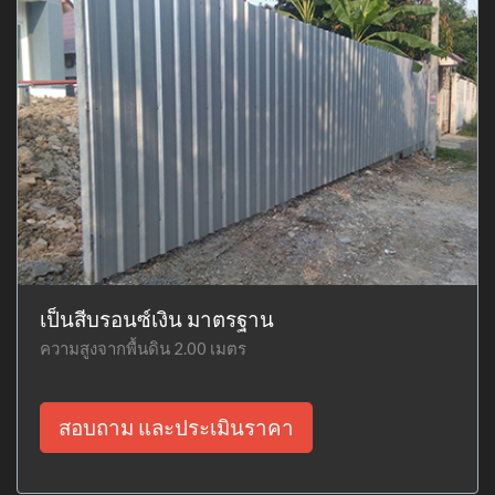
เป็นสีบรอนซ์เงิน มาตรฐาน
ความสูงจากพื้นดิน 2.00 เมตร
สอบถาม และประเมินราคา