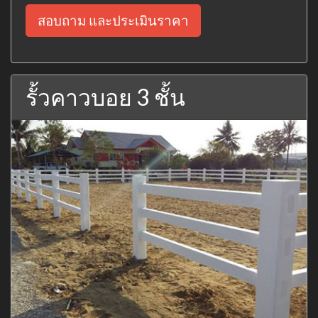
สอบถาม และประเมินราคา
รั้วคาวบอย 3 ชั้น