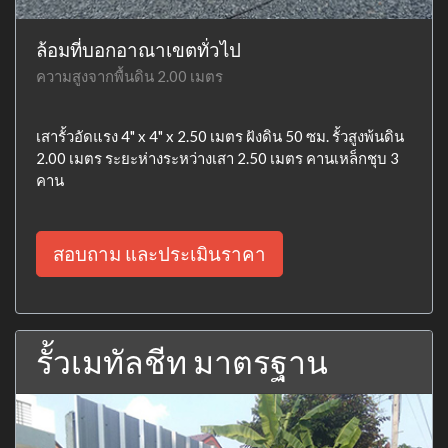
ล้อมที่บอกอาณาเขตทั่วไป
ความสูงจากพื้นดิน 2.00 เมตร
เสารั้วอัดแรง 4" x 4" x 2.50 เมตร ฝังดิน 50 ซม. รั้วสูงพ้นดิน
2.00 เมตร ระยะห่างระหว่างเสา 2.50 เมตร คานเหล็กชุบ 3
คาน
สอบถาม และประเมินราคา
รั้วเมทัลชีท มาตรฐาน