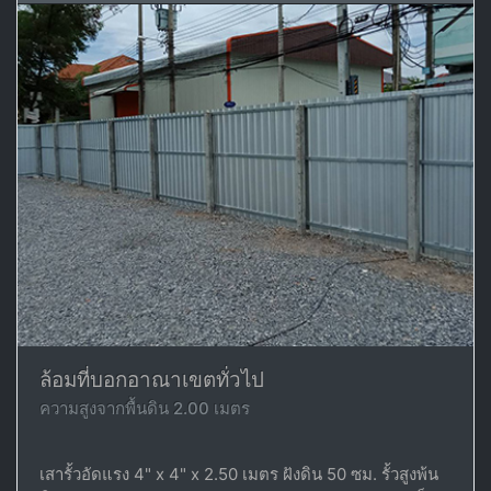
ล้อมที่บอกอาณาเขตทั่วไป
ความสูงจากพื้นดิน 2.00 เมตร
เสารั้วอัดแรง 4" x 4" x 2.50 เมตร ฝังดิน 50 ซม. รั้วสูงพ้น