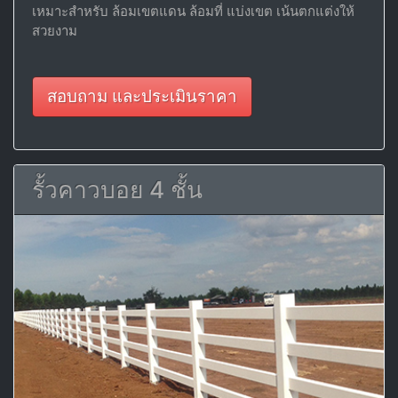
เหมาะสำหรับ ล้อมเขตแดน ล้อมที่ แบ่งเขต เน้นตกแต่งให้
สวยงาม
สอบถาม และประเมินราคา
รั้วคาวบอย 4 ชั้น