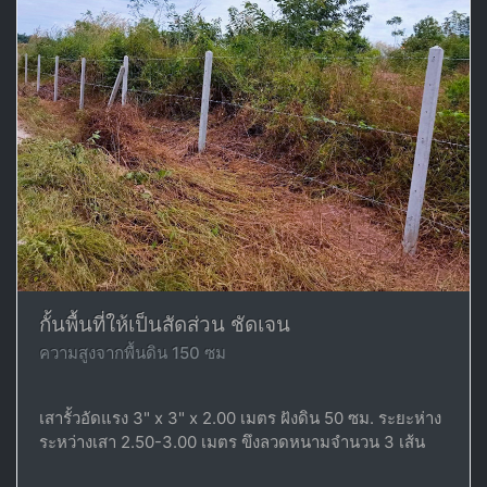
กั้นพื้นที่ให้เป็นสัดส่วน ชัดเจน
ความสูงจากพื้นดิน 150 ซม
เสารั้วอัดแรง 3" x 3" x 2.00 เมตร ฝังดิน 50 ซม. ระยะห่าง
ระหว่างเสา 2.50-3.00 เมตร ขึงลวดหนามจำนวน 3 เส้น