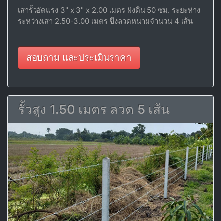
เสารั้วอัดแรง 3" x 3" x 2.00 เมตร ฝังดิน 50 ซม. ระยะห่าง
ระหว่างเสา 2.50-3.00 เมตร ขึงลวดหนามจำนวน 4 เส้น
สอบถาม และประเมินราคา
รั้วสูง 1.50 เมตร ลวด 5 เส้น