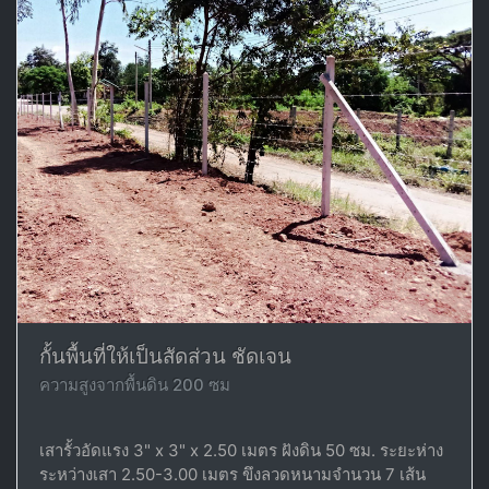
กั้นพื้นที่ให้เป็นสัดส่วน ชัดเจน
ความสูงจากพื้นดิน 200 ซม
เสารั้วอัดแรง 3" x 3" x 2.50 เมตร ฝังดิน 50 ซม. ระยะห่าง
ระหว่างเสา 2.50-3.00 เมตร ขึงลวดหนามจำนวน 7 เส้น