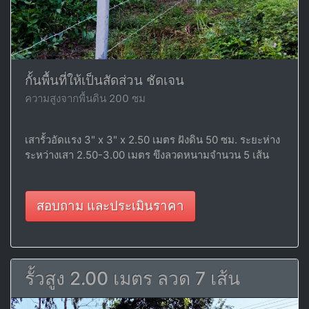
กั้นพื้นที่ให้เป็นสัดส่วน ชัดเจน
ความสูงจากพื้นดิน 200 ซม
เสารั้วอัดแรง 3" x 3" x 2.50 เมตร ฝังดิน 50 ซม. ระยะห่าง
ระหว่างเสา 2.50-3.00 เมตร ขึงลวดหนามจำนวน 5 เส้น
สอบถาม และประเมินราคา
รั้วสูง 2.00 เมตร ลวด 7 เส้น