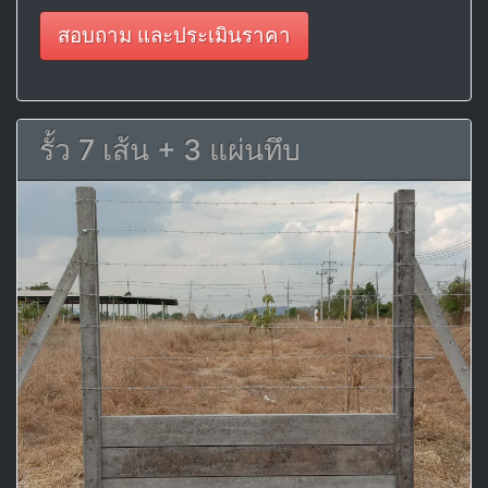
สอบถาม และประเมินราคา
รั้ว 7 เส้น + 3 แผ่นทึบ