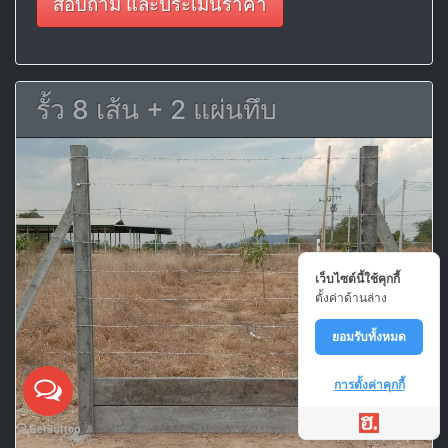
สอบถาม และประเมินราคา
รั้ว 8 เส้น + 2 แผ่นทึบ
เว็บไซต์นี้ใช้คุกกี้
ตั้งค่าด้านล่าง
ยอมรับทั้งหมด
การตั้งค่าคุกกี้