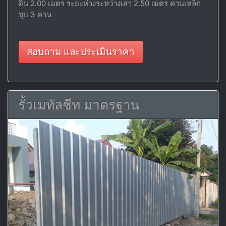
ดิน 2.00 เมตร ระยะห่างระหว่างเสา 2.50 เมตร คานเหล็ก
ชุบ 3 คาน
สอบถาม และประเมินราคา
รั้วเมทัลชีท มาตรฐาน