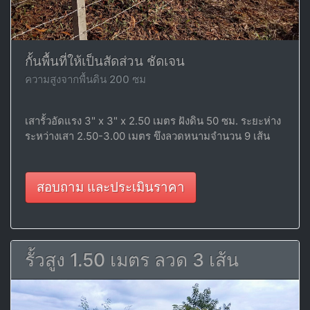
กั้นพื้นที่ให้เป็นสัดส่วน ชัดเจน
ความสูงจากพื้นดิน 200 ซม
เสารั้วอัดแรง 3" x 3" x 2.50 เมตร ฝังดิน 50 ซม. ระยะห่าง
ระหว่างเสา 2.50-3.00 เมตร ขึงลวดหนามจำนวน 9 เส้น
สอบถาม และประเมินราคา
รั้วสูง 1.50 เมตร ลวด 3 เส้น