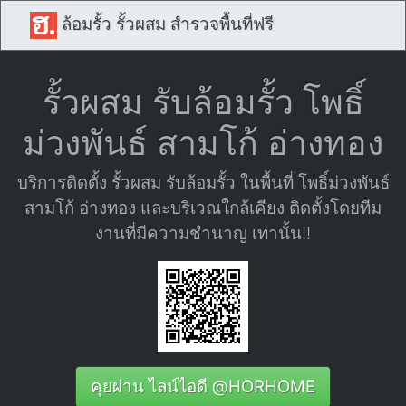
ล้อมรั้ว รั้วผสม สำรวจพื้นที่ฟรี
รั้วผสม รับล้อมรั้ว โพธิ์
ม่วงพันธ์ สามโก้ อ่างทอง
บริการติดตั้ง รั้วผสม รับล้อมรั้ว ในพื้นที่ โพธิ์ม่วงพันธ์
สามโก้ อ่างทอง และบริเวณใกล้เคียง ติดตั้งโดยทีม
งานที่มีความชำนาญ เท่านั้น!!
คุยผ่าน ไลน์ไอดี @HORHOME