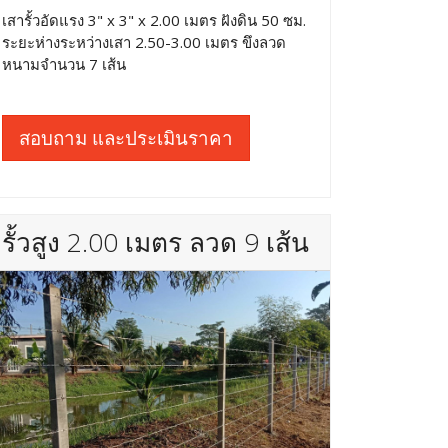
เสารั้วอัดแรง 3" x 3" x 2.00 เมตร ฝังดิน 50 ซม.
ระยะห่างระหว่างเสา 2.50-3.00 เมตร ขึงลวด
หนามจำนวน 7 เส้น
สอบถาม และประเมินราคา
รั้วสูง 2.00 เมตร ลวด 9 เส้น