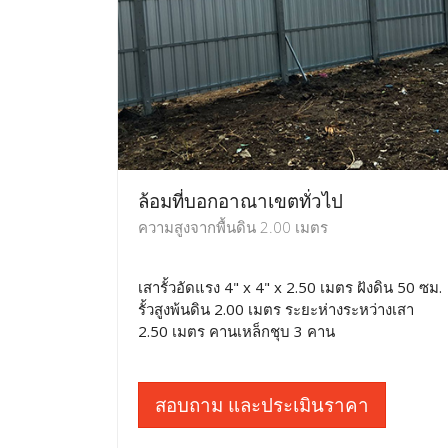
ล้อมที่บอกอาณาเขตทั่วไป
ความสูงจากพื้นดิน 2.00 เมตร
เสารั้วอัดแรง 4" x 4" x 2.50 เมตร ฝังดิน 50 ซม.
รั้วสูงพ้นดิน 2.00 เมตร ระยะห่างระหว่างเสา
2.50 เมตร คานเหล็กชุบ 3 คาน
สอบถาม และประเมินราคา