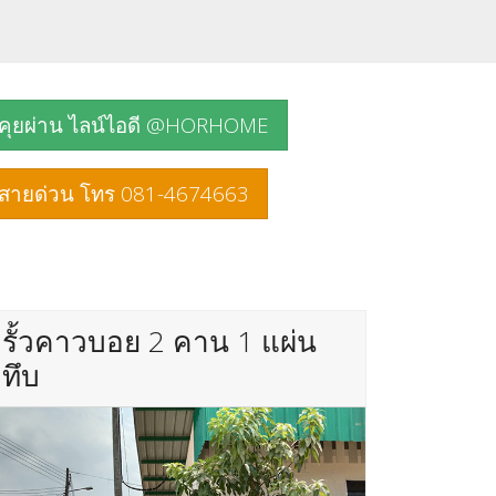
คุยผ่าน ไลน์ไอดี @HORHOME
สายด่วน โทร 081-4674663
รั้วคาวบอย 2 คาน 1 แผ่น
ทึบ