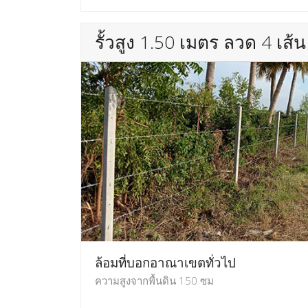
รั้วสูง 1.50 เมตร ลวด 4 เส้น
ล้อมที่บอกอาณาเขตทั่วไป
ความสูงจากพื้นดิน 150 ซม