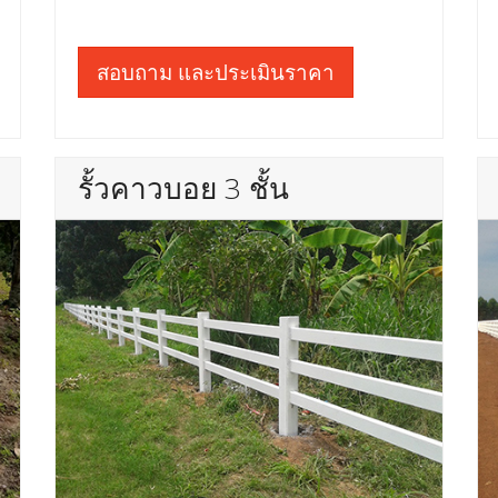
สอบถาม และประเมินราคา
รั้วคาวบอย 3 ชั้น