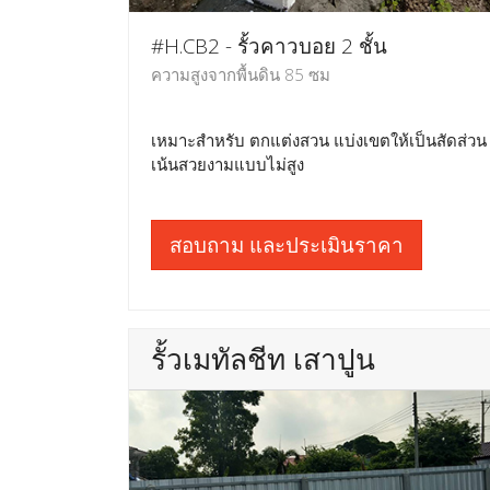
#H.CB2 - รั้วคาวบอย 2 ชั้น
ความสูงจากพื้นดิน 85 ซม
เหมาะสำหรับ ตกแต่งสวน แบ่งเขตให้เป็นสัดส่วน
เน้นสวยงามแบบไม่สูง
สอบถาม และประเมินราคา
รั้วเมทัลชีท เสาปูน