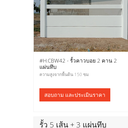
#H.CBW42 - รั้วคาวบอย 2 คาน 2
แผ่นทึบ
ความสูงจากพื้นดิน 150 ซม
สอบถาม และประเมินราคา
รั้ว 5 เส้น + 3 แผ่นทึบ