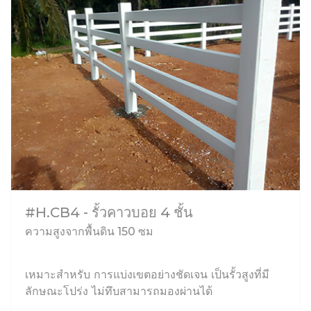
#H.CB4 - รั้วคาวบอย 4 ชั้น
ความสูงจากพื้นดิน 150 ซม
เหมาะสำหรับ การแบ่งเขตอย่างชัดเจน เป็นรั้วสูงที่มี
ลักษณะโปร่ง ไม่ทึบสามารถมองผ่านได้