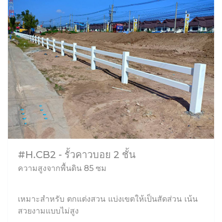
#H.CB2 - รั้วคาวบอย 2 ชั้น
ความสูงจากพื้นดิน 85 ซม
เหมาะสำหรับ ตกแต่งสวน แบ่งเขตให้เป็นสัดส่วน เน้น
สวยงามแบบไม่สูง