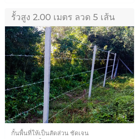
รั้วสูง 2.00 เมตร ลวด 5 เส้น
กั้นพื้นที่ให้เป็นสัดส่วน ชัดเจน