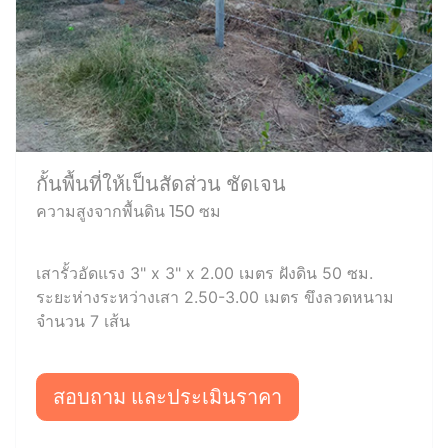
กั้นพื้นที่ให้เป็นสัดส่วน ชัดเจน
ความสูงจากพื้นดิน 150 ซม
เสารั้วอัดแรง 3" x 3" x 2.00 เมตร ฝังดิน 50 ซม.
ระยะห่างระหว่างเสา 2.50-3.00 เมตร ขึงลวดหนาม
จำนวน 7 เส้น
สอบถาม และประเมินราคา