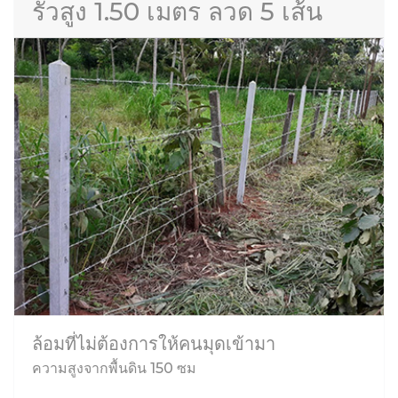
รั้วสูง 1.50 เมตร ลวด 5 เส้น
ล้อมที่ไม่ต้องการให้คนมุดเข้ามา
ความสูงจากพื้นดิน 150 ซม