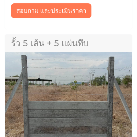
สอบถาม และประเมินราคา
รั้ว 5 เส้น + 5 แผ่นทึบ