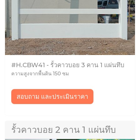
#H.CBW41 - รั้วคาวบอย 3 คาน 1 แผ่นทึบ
ความสูงจากพื้นดิน 150 ซม
สอบถาม และประเมินราคา
รั้วคาวบอย 2 คาน 1 แผ่นทึบ