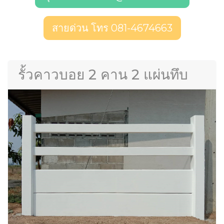
สายด่วน โทร 081-4674663
รั้วคาวบอย 2 คาน 2 แผ่นทึบ