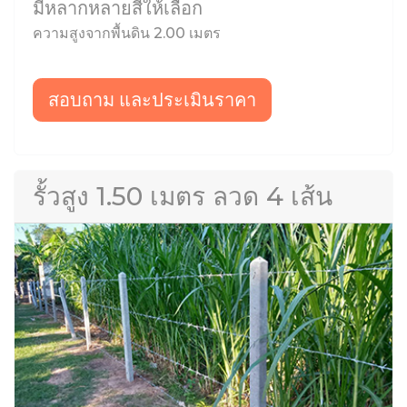
มีหลากหลายสีให้เลือก
ความสูงจากพื้นดิน 2.00 เมตร
สอบถาม และประเมินราคา
รั้วสูง 1.50 เมตร ลวด 4 เส้น