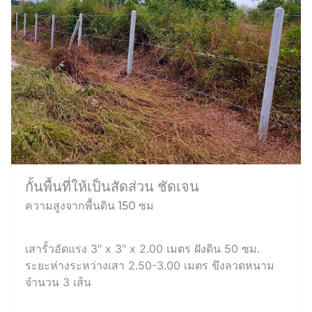
กั้นพื้นที่ให้เป็นสัดส่วน ชัดเจน
ความสูงจากพื้นดิน 150 ซม
เสารั้วอัดแรง 3" x 3" x 2.00 เมตร ฝังดิน 50 ซม.
ระยะห่างระหว่างเสา 2.50-3.00 เมตร ขึงลวดหนาม
จำนวน 3 เส้น