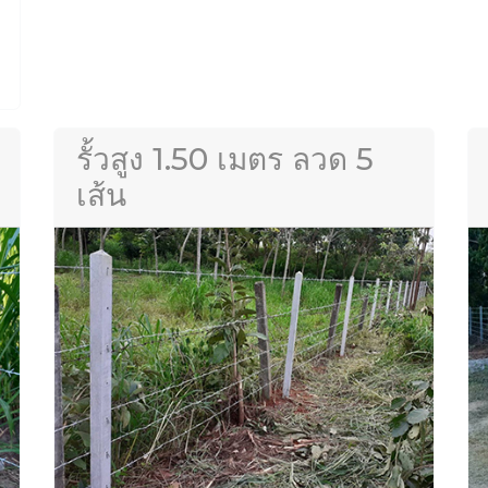
รั้วสูง 1.50 เมตร ลวด 5
เส้น