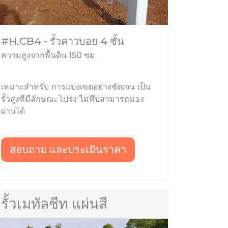
#H.CB4 - รั้วคาวบอย 4 ชั้น
ความสูงจากพื้นดิน 150 ซม
เหมาะสำหรับ การแบ่งเขตอย่างชัดเจน เป็น
รั้วสูงที่มีลักษณะโปร่ง ไม่ทึบสามารถมอง
ผ่านได้
สอบถาม และประเมินราคา
รั้วเมทัลชีท แผ่นสี