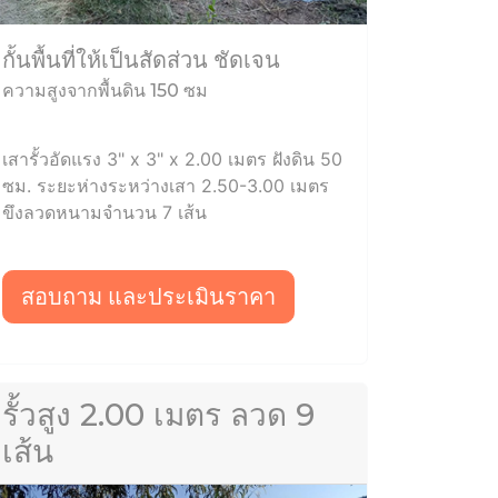
กั้นพื้นที่ให้เป็นสัดส่วน ชัดเจน
ความสูงจากพื้นดิน 150 ซม
เสารั้วอัดแรง 3" x 3" x 2.00 เมตร ฝังดิน 50
ซม. ระยะห่างระหว่างเสา 2.50-3.00 เมตร
ขึงลวดหนามจำนวน 7 เส้น
สอบถาม และประเมินราคา
รั้วสูง 2.00 เมตร ลวด 9
เส้น