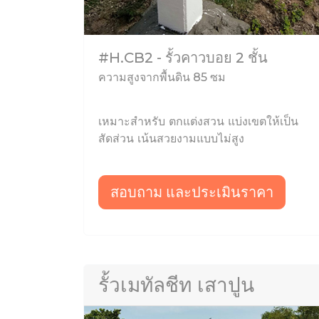
#H.CB2 - รั้วคาวบอย 2 ชั้น
ความสูงจากพื้นดิน 85 ซม
เหมาะสำหรับ ตกแต่งสวน แบ่งเขตให้เป็น
สัดส่วน เน้นสวยงามแบบไม่สูง
สอบถาม และประเมินราคา
รั้วเมทัลชีท เสาปูน