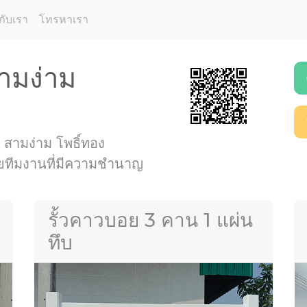
กับเรา
โทรหาเรา
สามง่าม
ี่ สามง่าม โพธิ์ทอง
โดยทีมงานที่มีความชำนาญ
รั้วคาวบอย 3 คาน 1 แผ่น
ทึบ