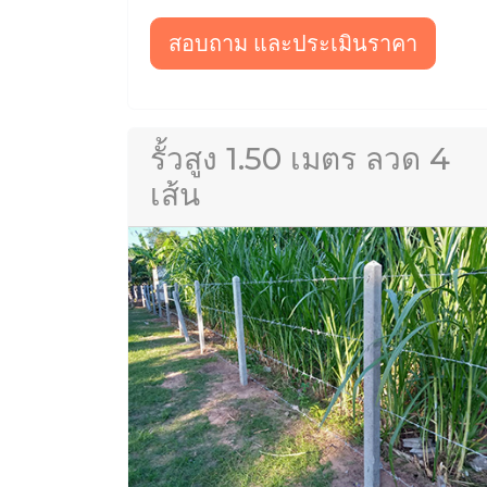
สอบถาม และประเมินราคา
รั้วสูง 1.50 เมตร ลวด 4
เส้น