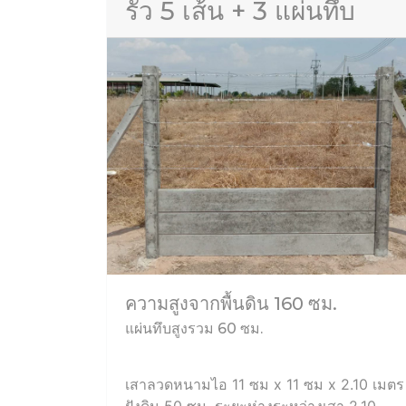
รั้ว 5 เส้น + 3 แผ่นทึบ
ความสูงจากพื้นดิน 160 ซม.
แผ่นทึบสูงรวม 60 ซม.
เสาลวดหนามไอ 11 ซม x 11 ซม x 2.10 เมตร