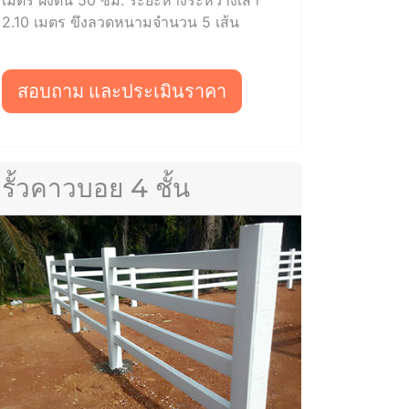
2.10 เมตร ขึงลวดหนามจำนวน 5 เส้น
สอบถาม และประเมินราคา
รั้วคาวบอย 4 ชั้น