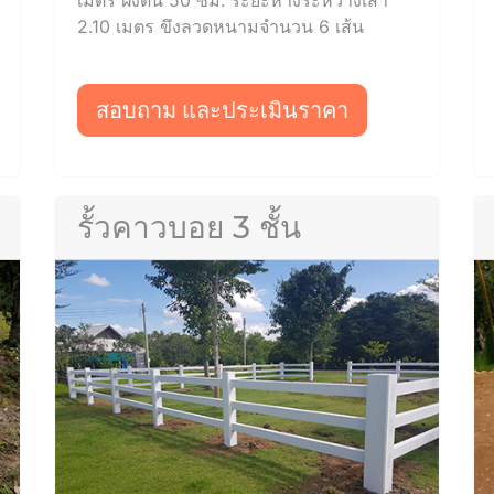
2.10 เมตร ขึงลวดหนามจำนวน 6 เส้น
สอบถาม และประเมินราคา
รั้วคาวบอย 3 ชั้น