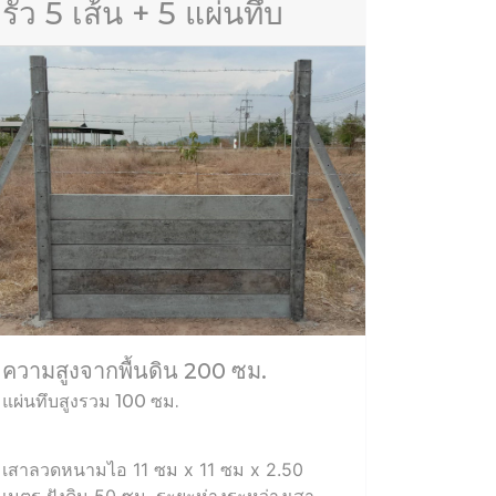
รั้ว 5 เส้น + 5 แผ่นทึบ
ความสูงจากพื้นดิน 200 ซม.
แผ่นทึบสูงรวม 100 ซม.
เสาลวดหนามไอ 11 ซม x 11 ซม x 2.50
เมตร ฝังดิน 50 ซม. ระยะห่างระหว่างเสา