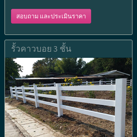
สอบถาม และประเมินราคา
รั้วคาวบอย 3 ชั้น