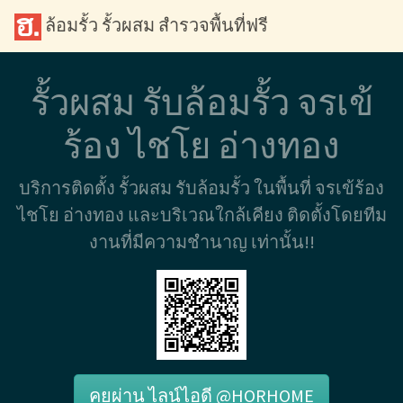
ล้อมรั้ว รั้วผสม สำรวจพื้นที่ฟรี
รั้วผสม รับล้อมรั้ว จรเข้
ร้อง ไชโย อ่างทอง
บริการติดตั้ง รั้วผสม รับล้อมรั้ว ในพื้นที่ จรเข้ร้อง
ไชโย อ่างทอง และบริเวณใกล้เคียง ติดตั้งโดยทีม
งานที่มีความชำนาญ เท่านั้น!!
คุยผ่าน ไลน์ไอดี @HORHOME