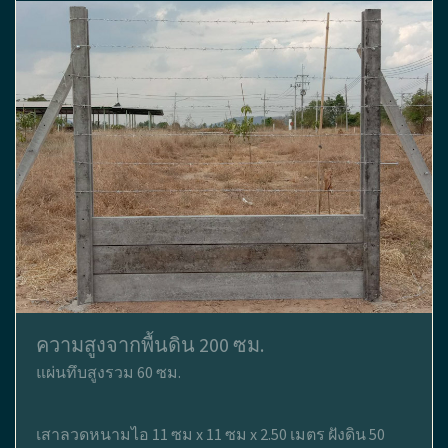
ความสูงจากพื้นดิน 200 ซม.
แผ่นทึบสูงรวม 60 ซม.
เสาลวดหนามไอ 11 ซม x 11 ซม x 2.50 เมตร ฝังดิน 50