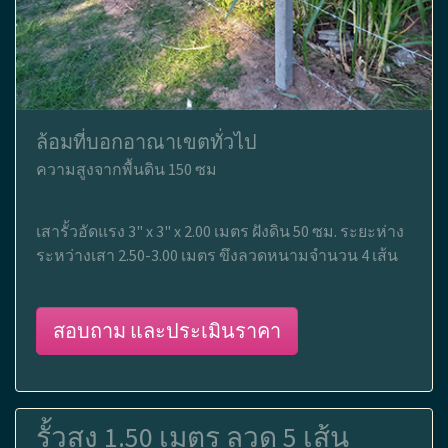
ล้อมที่บอกอาณาเขตทั่วไป
ความสูงจากพื้นดิน 150 ซม
เสารั้วอัดแรง 3" x 3" x 2.00 เมตร ฝังดิน 50 ซม. ระยะห่าง
ระหว่างเสา 2.50-3.00 เมตร ขึงลวดหนามจำนวน 4 เส้น
สอบถาม และประเมินราคา
รั้วสูง 1.50 เมตร ลวด 5 เส้น