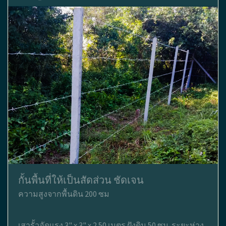
กั้นพื้นที่ให้เป็นสัดส่วน ชัดเจน
ความสูงจากพื้นดิน 200 ซม
เสารั้วอัดแรง 3" x 3" x 2.50 เมตร ฝังดิน 50 ซม. ระยะห่าง