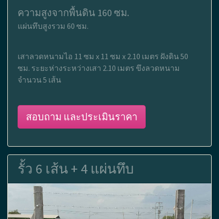
ความสูงจากพื้นดิน 160 ซม.
แผ่นทึบสูงรวม 60 ซม.
เสาลวดหนามไอ 11 ซม x 11 ซม x 2.10 เมตร ฝังดิน 50
ซม. ระยะห่างระหว่างเสา 2.10 เมตร ขึงลวดหนาม
จำนวน 5 เส้น
สอบถาม และประเมินราคา
รั้ว 6 เส้น + 4 แผ่นทึบ