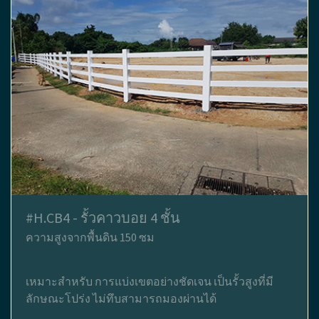
#H.CB4 - รั้วคาวบอย 4 ชั้น
ความสูงจากพื้นดิน 150 ซม
เหมาะสำหรับ การแบ่งเขตอย่างชัดเจน เป็นรั้วสูงที่มี
ลักษณะโปร่ง ไม่ทึบสามารถมองผ่านได้