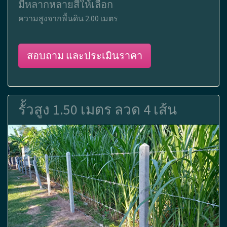
มีหลากหลายสีให้เลือก
ความสูงจากพื้นดิน 2.00 เมตร
สอบถาม และประเมินราคา
รั้วสูง 1.50 เมตร ลวด 4 เส้น