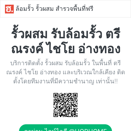
ล้อมรั้ว รั้วผสม สำรวจพื้นที่ฟรี
รั้วผสม รับล้อมรั้ว ตรี
ณรงค์ ไชโย อ่างทอง
บริการติดตั้ง รั้วผสม รับล้อมรั้ว ในพื้นที่ ตรี
ณรงค์ ไชโย อ่างทอง และบริเวณใกล้เคียง ติด
ตั้งโดยทีมงานที่มีความชำนาญ เท่านั้น!!