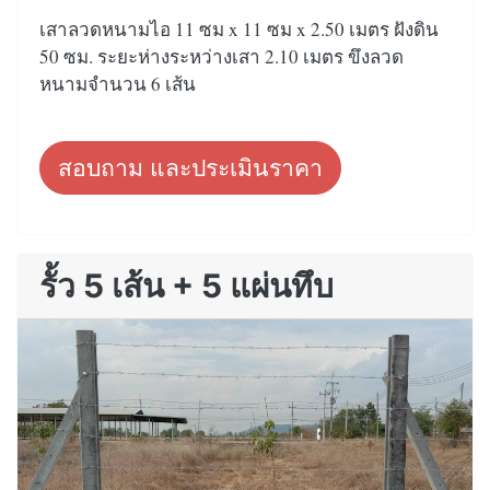
เสาลวดหนามไอ 11 ซม x 11 ซม x 2.50 เมตร ฝังดิน
50 ซม. ระยะห่างระหว่างเสา 2.10 เมตร ขึงลวด
หนามจำนวน 6 เส้น
สอบถาม และประเมินราคา
รั้ว 5 เส้น + 5 แผ่นทึบ