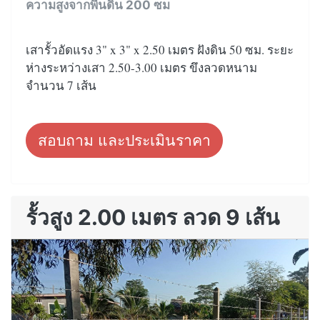
ความสูงจากพื้นดิน 200 ซม
เสารั้วอัดแรง 3" x 3" x 2.50 เมตร ฝังดิน 50 ซม. ระยะ
ห่างระหว่างเสา 2.50-3.00 เมตร ขึงลวดหนาม
จำนวน 7 เส้น
สอบถาม และประเมินราคา
รั้วสูง 2.00 เมตร ลวด 9 เส้น