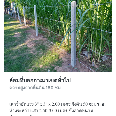
ล้อมที่บอกอาณาเขตทั่วไป
ความสูงจากพื้นดิน 150 ซม
เสารั้วอัดแรง 3" x 3" x 2.00 เมตร ฝังดิน 50 ซม. ระยะ
ห่างระหว่างเสา 2.50-3.00 เมตร ขึงลวดหนาม