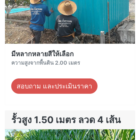
มีหลากหลายสีให้เลือก
ความสูงจากพื้นดิน 2.00 เมตร
สอบถาม และประเมินราคา
รั้วสูง 1.50 เมตร ลวด 4 เส้น