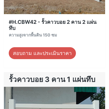
#H.CBW42 - รั้วคาวบอย 2 คาน 2 แผ่น
ทึบ
ความสูงจากพื้นดิน 150 ซม
สอบถาม และประเมินราคา
รั้วคาวบอย 3 คาน 1 แผ่นทึบ