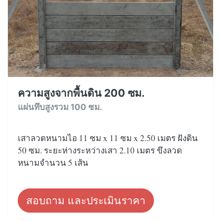
ความสูงจากพื้นดิน 200 ซม.
แผ่นทึบสูงรวม 100 ซม.
เสาลวดหนามไอ 11 ซม x 11 ซม x 2.50 เมตร ฝังดิน
50 ซม. ระยะห่างระหว่างเสา 2.10 เมตร ขึงลวด
หนามจำนวน 5 เส้น
สอบถาม และประเมินราคา