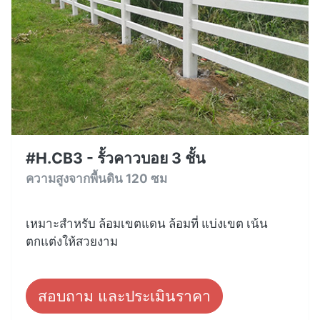
#H.CB3 - รั้วคาวบอย 3 ชั้น
ความสูงจากพื้นดิน 120 ซม
เหมาะสำหรับ ล้อมเขตแดน ล้อมที่ แบ่งเขต เน้น
ตกแต่งให้สวยงาม
สอบถาม และประเมินราคา