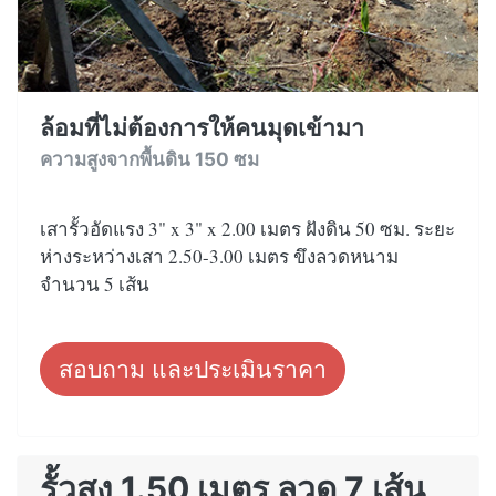
ล้อมที่ไม่ต้องการให้คนมุดเข้ามา
ความสูงจากพื้นดิน 150 ซม
เสารั้วอัดแรง 3" x 3" x 2.00 เมตร ฝังดิน 50 ซม. ระยะ
ห่างระหว่างเสา 2.50-3.00 เมตร ขึงลวดหนาม
จำนวน 5 เส้น
สอบถาม และประเมินราคา
รั้วสูง 1.50 เมตร ลวด 7 เส้น