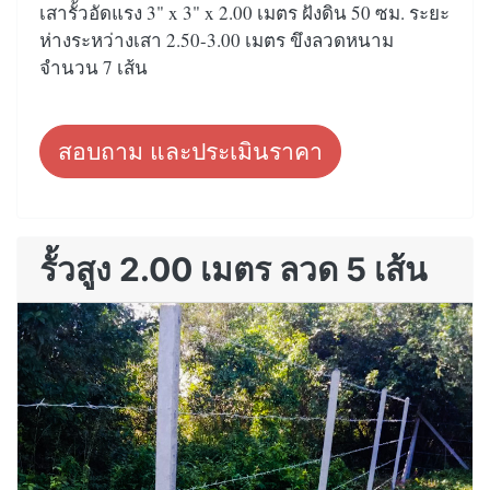
เสารั้วอัดแรง 3" x 3" x 2.00 เมตร ฝังดิน 50 ซม. ระยะ
ห่างระหว่างเสา 2.50-3.00 เมตร ขึงลวดหนาม
จำนวน 7 เส้น
สอบถาม และประเมินราคา
รั้วสูง 2.00 เมตร ลวด 5 เส้น